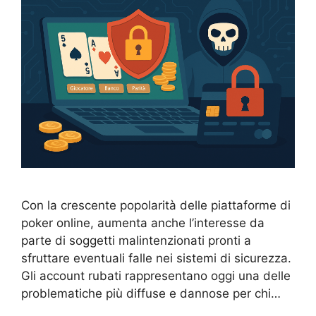
Con la crescente popolarità delle piattaforme di
poker online, aumenta anche l’interesse da
parte di soggetti malintenzionati pronti a
sfruttare eventuali falle nei sistemi di sicurezza.
Gli account rubati rappresentano oggi una delle
problematiche più diffuse e dannose per chi…