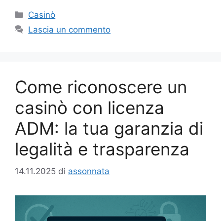
Categorie
Сasinò
Lascia un commento
Come riconoscere un
casinò con licenza
ADM: la tua garanzia di
legalità e trasparenza
14.11.2025
di
assonnata