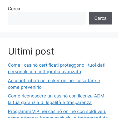
Cerca
Cerca
Ultimi post
Come i casinò certificati proteggono i tuoi dati
personali con crittografia avanzata
Account rubati nel poker online: cosa fare e
come prevenirlo
Come riconoscere un casinò con licenza ADM:
la tua garanzia di legalità e trasparenza
Programmi VIP nei casinò online con soldi veri:
come ottenere bonus esclusivi e trattamenti da